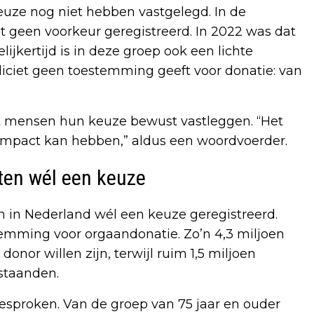
keuze nog niet hebben vastgelegd. In de
ent geen voorkeur geregistreerd. In 2022 was dat
ijkertijd is in deze groep ook een lichte
liciet geen toestemming geeft voor donatie: van
dat mensen hun keuze bewust vastleggen. “Het
 impact kan hebben,” aldus een woordvoerder.
en wél een keuze
n in Nederland wél een keuze geregistreerd.
stemming voor orgaandonatie. Zo’n 4,3 miljoen
nor willen zijn, terwijl ruim 1,5 miljoen
staanden.
gesproken. Van de groep van 75 jaar en ouder