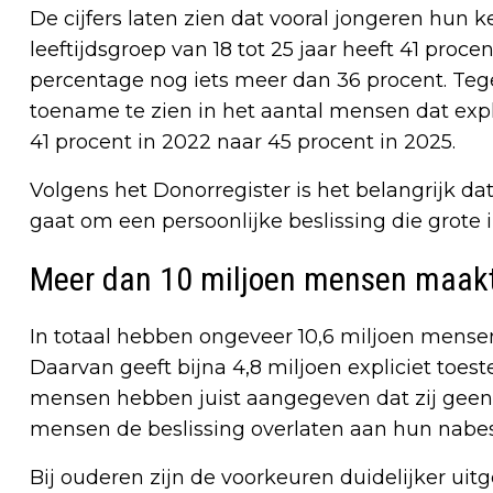
De cijfers laten zien dat vooral jongeren hun 
leeftijdsgroep van 18 tot 25 jaar heeft 41 proc
percentage nog iets meer dan 36 procent. Tegel
toename te zien in het aantal mensen dat exp
41 procent in 2022 naar 45 procent in 2025.
Volgens het Donorregister is het belangrijk 
gaat om een persoonlijke beslissing die grote
Meer dan 10 miljoen mensen maakt
In totaal hebben ongeveer 10,6 miljoen mense
Daarvan geeft bijna 4,8 miljoen expliciet toe
mensen hebben juist aangegeven dat zij geen do
mensen de beslissing overlaten aan hun nabe
Bij ouderen zijn de voorkeuren duidelijker uit