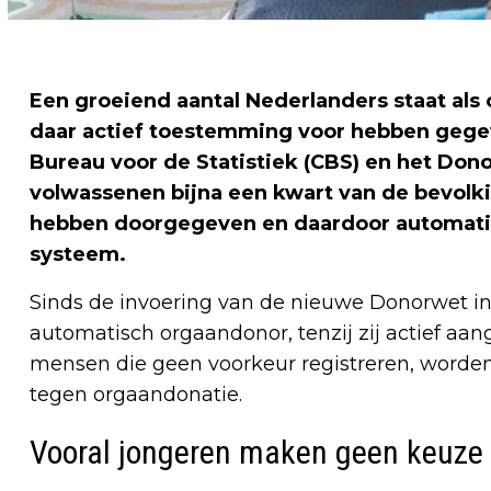
Een groeiend aantal Nederlanders staat als
daar actief toestemming voor hebben gegev
Bureau voor de Statistiek (CBS) en het Dono
volwassenen bijna een kwart van de bevolki
hebben doorgegeven en daardoor automatis
systeem.
Sinds de invoering van de nieuwe Donorwet in 
automatisch orgaandonor, tenzij zij actief aang
mensen die geen voorkeur registreren, worde
tegen orgaandonatie.
Vooral jongeren maken geen keuze