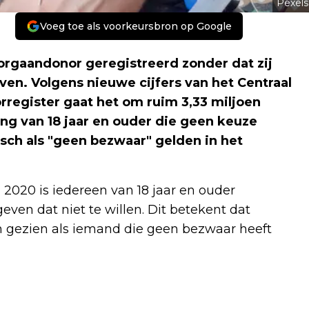
Pexels
Voeg toe als voorkeursbron op Google
 orgaandonor geregistreerd zonder dat zij
en. Volgens nieuwe cijfers van het Centraal
rregister gaat het om ruim 3,33 miljoen
ng van 18 jaar en ouder die geen keuze
ch als "geen bezwaar" gelden in het
2020 is iedereen van 18 jaar en ouder
even dat niet te willen. Dit betekent dat
n gezien als iemand die geen bezwaar heeft