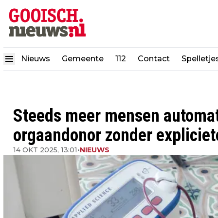
Nieuws
Gemeente
112
Contact
Spelletje
Steeds meer mensen automati
orgaandonor zonder expliciet
14 OKT 2025, 13:01
•
NIEUWS