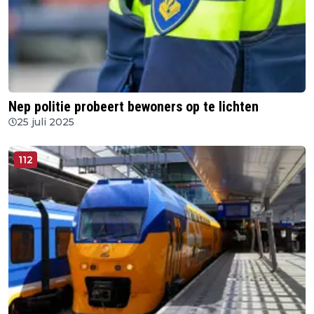
Nep politie probeert bewoners op te lichten
25 juli 2025
112