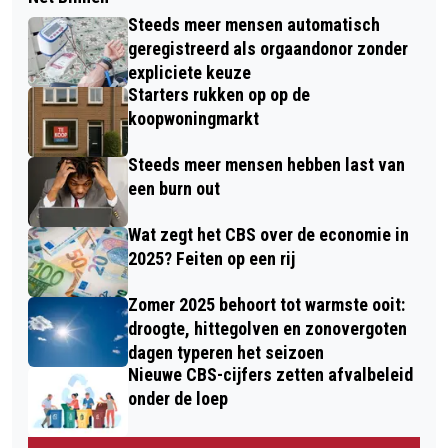
Steeds meer mensen automatisch
geregistreerd als orgaandonor zonder
expliciete keuze
Starters rukken op op de
koopwoningmarkt
Steeds meer mensen hebben last van
een burn out
Wat zegt het CBS over de economie in
2025? Feiten op een rij
Zomer 2025 behoort tot warmste ooit:
droogte, hittegolven en zonovergoten
dagen typeren het seizoen
Nieuwe CBS-cijfers zetten afvalbeleid
onder de loep