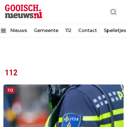
Nieuws
Gemeente
112
Contact
Spelletjes
112
112