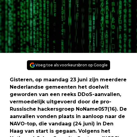
Voeg toe als voorkeursbron op Google
Gisteren, op maandag 23 juni zijn meerdere
Nederlandse gemeenten het doelwit
geworden van een reeks DDoS-aanvallen,
vermoedelijk uitgevoerd door de pro-
Russische hackersgroep NoName057(16). De
aanvallen vonden plaats in aanloop naar de
NAVO-top, die vandaag (24 juni) in Den
Haag van start is gegaan. Volgens het