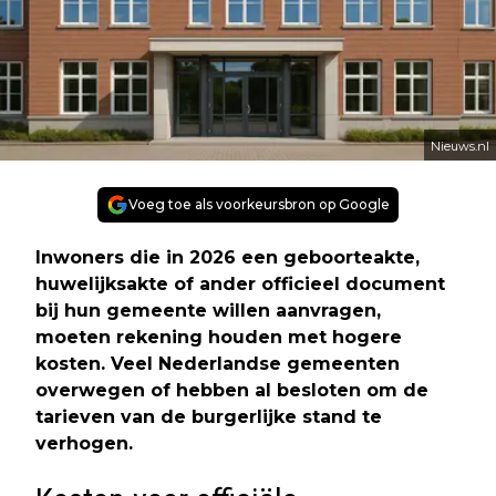
Nieuws.nl
Voeg toe als voorkeursbron op Google
Inwoners die in 2026 een geboorteakte,
huwelijksakte of ander officieel document
bij hun gemeente willen aanvragen,
moeten rekening houden met hogere
kosten. Veel Nederlandse gemeenten
overwegen of hebben al besloten om de
tarieven van de burgerlijke stand te
verhogen.