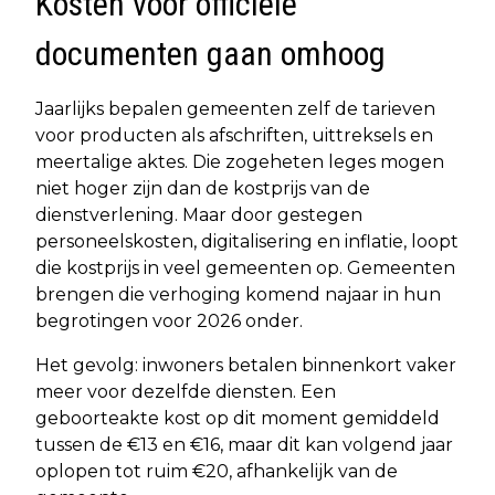
Kosten voor officiële
documenten gaan omhoog
Jaarlijks bepalen gemeenten zelf de tarieven
voor producten als afschriften, uittreksels en
meertalige aktes. Die zogeheten leges mogen
niet hoger zijn dan de kostprijs van de
dienstverlening. Maar door gestegen
personeelskosten, digitalisering en inflatie, loopt
die kostprijs in veel gemeenten op. Gemeenten
brengen die verhoging komend najaar in hun
begrotingen voor 2026 onder.
Het gevolg: inwoners betalen binnenkort vaker
meer voor dezelfde diensten. Een
geboorteakte kost op dit moment gemiddeld
tussen de €13 en €16, maar dit kan volgend jaar
oplopen tot ruim €20, afhankelijk van de