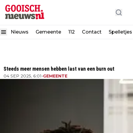
Nieuws
Gemeente
112
Contact
Spelletjes
Steeds meer mensen hebben last van een burn out
04 SEP 2025, 6:01
•
GEMEENTE